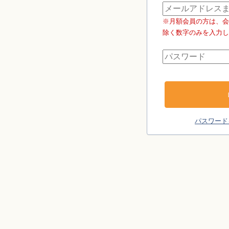
※月額会員の方は、会
除く数字のみを入力し
パスワード